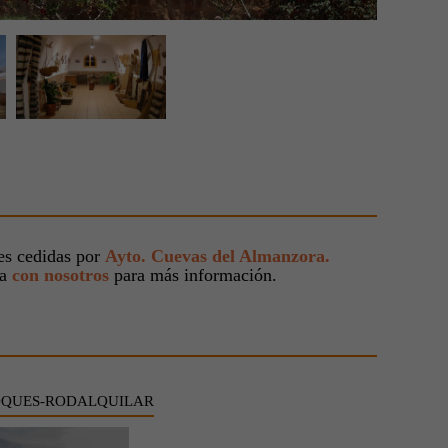
s cedidas por
Ayto. Cuevas del Almanzora.
ta
con nosotros
para más información.
OQUES-RODALQUILAR