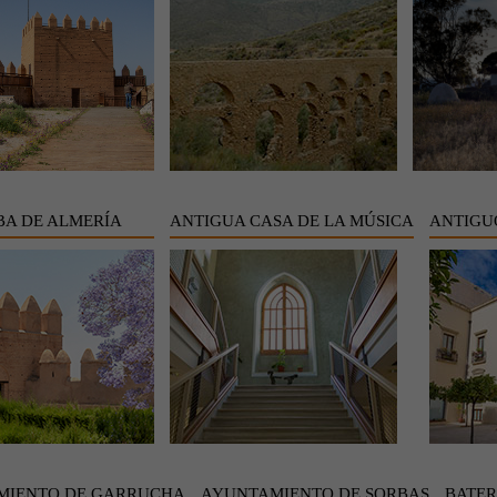
A DE ALMERÍA
ANTIGUA CASA DE LA MÚSICA
ANTIGU
MIENTO DE GARRUCHA
AYUNTAMIENTO DE SORBAS
BATER