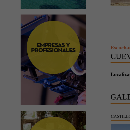
Escucha
CUE
Localiza
GAL
CASTILL