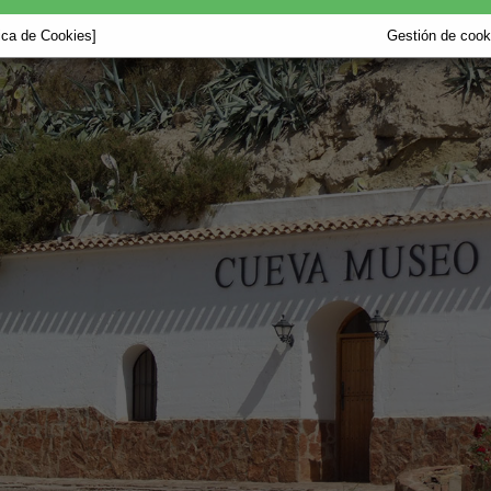
tica de Cookies]
Gestión de cooki