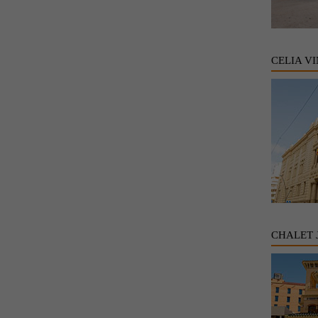
CELIA V
CHALET 