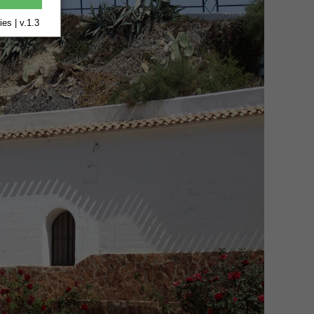
es | v.1.3