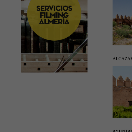
ALCAZAB
AYUNTA