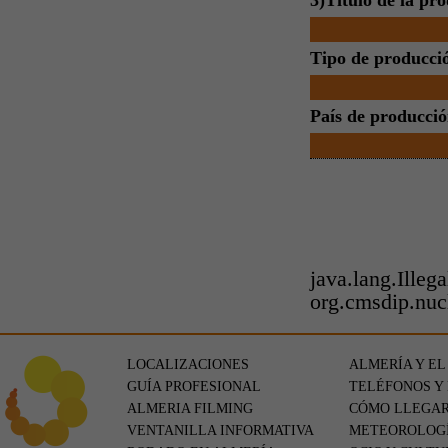
3)Título de la pr
Tipo de producci
País de producció
java.lang.Ille
org.cmsdip.nuc
LOCALIZACIONES
ALMERÍA Y EL
GUÍA PROFESIONAL
TELÉFONOS Y
ALMERIA FILMING
CÓMO LLEGA
VENTANILLA INFORMATIVA
METEOROLOG