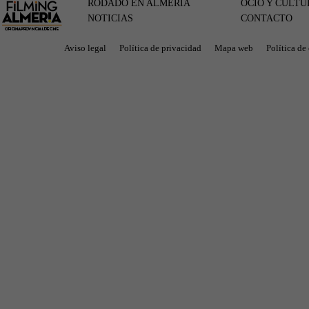
RODADO EN ALMERÍA
OCIO Y CULTU
NOTICIAS
CONTACTO
Aviso legal
Política de privacidad
Mapa web
Política de