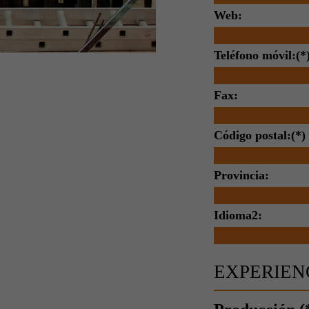
Web:
Teléfono móvil:(*
Fax:
Código postal:(*)
Provincia:
Idioma2:
EXPERIEN