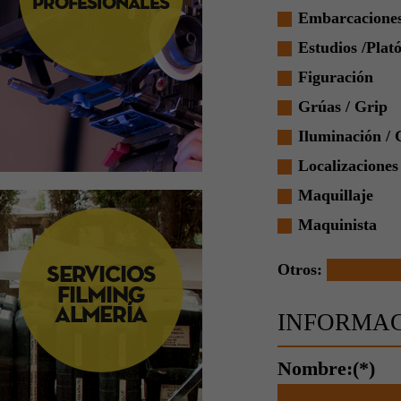
Embarcacione
Estudios /Plat
Figuración
Grúas / Grip
Iluminación /
Localizaciones
Maquillaje
Maquinista
Otros:
INFORMAC
Nombre:(*)