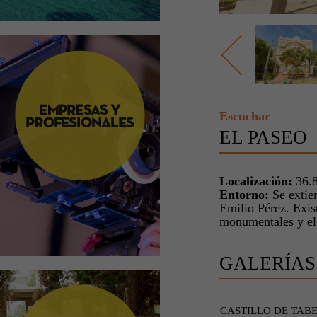
Escuchar
EL PASEO
Localización:
36.8
Entorno:
Se extien
Emilio Pérez. Exis
monumentales y el 
GALERÍAS
CASTILLO DE TAB