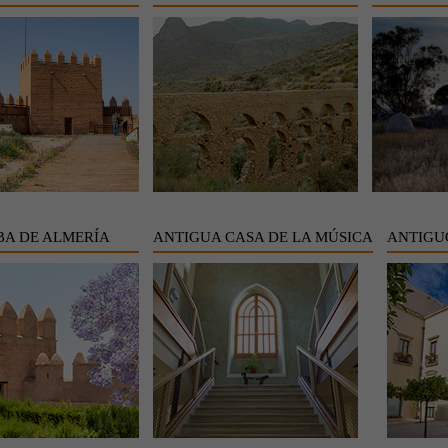
A DE ALMERÍA
ANTIGUA CASA DE LA MÚSICA
ANTIGU