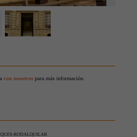
ta
con nosotros
para más información.
OQUES-RODALQUILAR