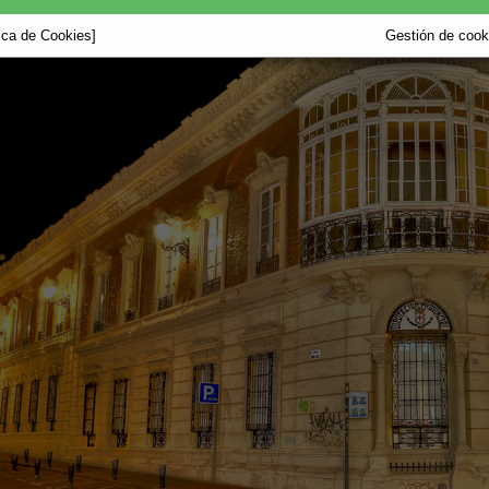
tica de Cookies]
Gestión de cooki