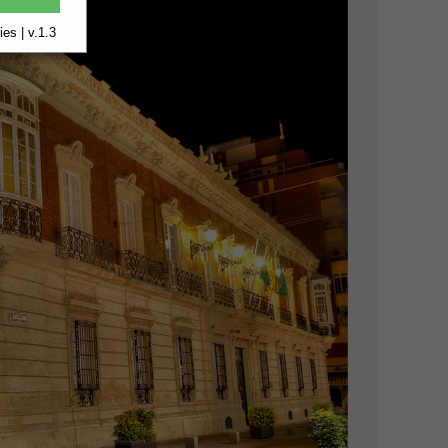
es | v.1.3