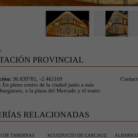
r
TACIÓN PROVINCIAL
ción:
36.839781, -2.462169
Contac
:
En pleno centro de la ciudad junto a más
 burgueses, a la plaza del Mercado y el teatro
ERÍAS RELACIONADAS
O DE TABERNAS
ACUEDUCTO DE CARCAUZ
ALBARIC