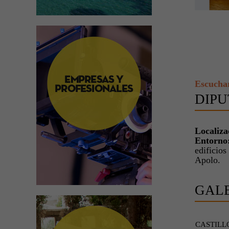
Escucha
DIPU
Localiza
Entorno
edificios
Apolo.
GAL
CASTILL