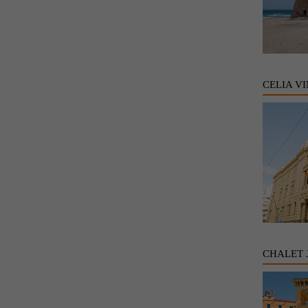
CELIA V
CHALET 