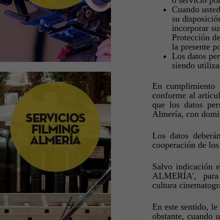
o servicio por
Cuando usted 
su disposició
incorporar su
Protección de
la presente po
Los datos per
siendo utiliz
En cumplimiento 
conforme al artíc
que los datos per
Almería, con domic
Los datos deberán
cooperación de los 
Salvo indicación 
ALMERÍA', para us
cultura cinematográ
En este sentido, l
obstante, cuando u