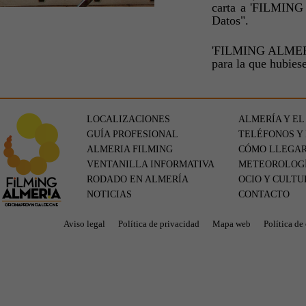
carta a 'FILMING 
Datos".
'FILMING ALMERÍA'
para la que hubies
LOCALIZACIONES
ALMERÍA Y EL
GUÍA PROFESIONAL
TELÉFONOS Y
ALMERIA FILMING
CÓMO LLEGA
VENTANILLA INFORMATIVA
METEOROLOG
RODADO EN ALMERÍA
OCIO Y CULTU
NOTICIAS
CONTACTO
Aviso legal
Política de privacidad
Mapa web
Política de