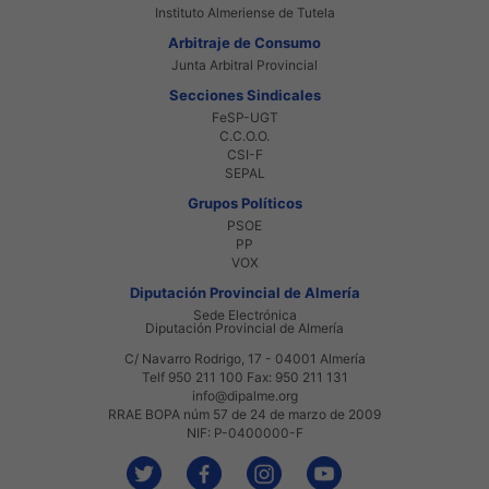
Instituto Almeriense de Tutela
Arbitraje de Consumo
Junta Arbitral Provincial
Secciones Sindicales
FeSP-UGT
C.C.O.O.
CSI-F
SEPAL
Grupos Políticos
PSOE
PP
VOX
Diputación Provincial de Almería
Sede Electrónica
Diputación Provincial de Almería
C/ Navarro Rodrigo, 17 - 04001 Almería
Telf 950 211 100 Fax: 950 211 131
info@dipalme.org
RRAE BOPA núm 57 de 24 de marzo de 2009
NIF: P-0400000-F