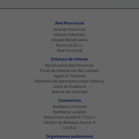
Red Provincial
Intranet Provincial
Intranet Adheridos
Intranet Beneficiarios
Servicios EE.LL.
Red Provincial
Enlaces de interés
Beneficiarios Red Provincial
Punto de Informacion del Catastro
Agencia Tributaria
Ministerio de Administraciones Públicas
Junta de Andalucia
Manual del Concejal
Consorcios
Bomberos Poniente
Bomberos Levante
Almanzora Levante R.T.R.S.U.
Gestión de Residuos Sector-II
U.N.E.D.
Organismos autónomos