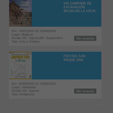
VIII CAMPAÑA DE
EXCAVACIÓN
MOJÁCAR LA VIEJA
Del : 14/07/2026 Al: 25/09/2026
Lugar: Mojácar
Perido: 08 - Agosto;09 - Septiembre
Ver evento
Tipo: Arte y Cultura
FIESTAS SAN
ROQUE 2026
Del : 03/08/2026 Al: 18/08/2026
Lugar: Alboloduy
Perido: 08 - Agosto
Ver evento
Tipo: Religiosas