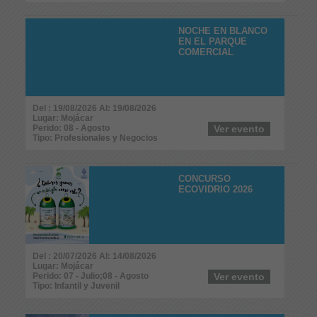
NOCHE EN BLANCO
EN EL PARQUE
COMERCIAL
Del : 19/08/2026 Al: 19/08/2026
Lugar: Mojácar
Perido: 08 - Agosto
Ver evento
Tipo: Profesionales y Negocios
CONCURSO
ECOVIDRIO 2026
Del : 20/07/2026 Al: 14/08/2026
Lugar: Mojácar
Perido: 07 - Julio;08 - Agosto
Ver evento
Tipo: Infantil y Juvenil